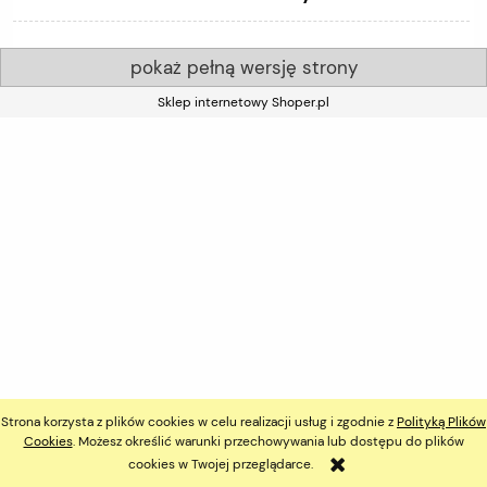
pokaż pełną wersję strony
Sklep internetowy Shoper.pl
Strona korzysta z plików cookies w celu realizacji usług i zgodnie z
Polityką Plików
Cookies
. Możesz określić warunki przechowywania lub dostępu do plików
cookies w Twojej przeglądarce.