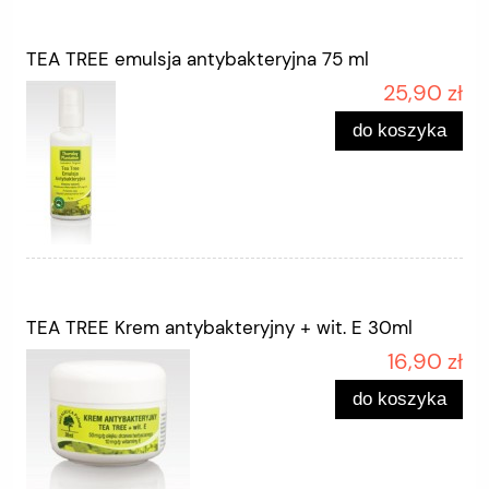
TEA TREE emulsja antybakteryjna 75 ml
25,90 zł
do koszyka
TEA TREE Krem antybakteryjny + wit. E 30ml
16,90 zł
do koszyka