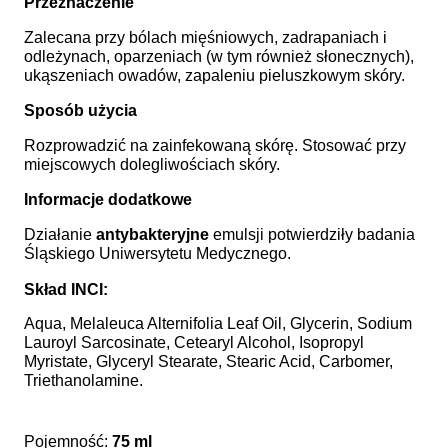
Przeznaczenie
Zalecana przy bólach mięśniowych, zadrapaniach i
odleżynach, oparzeniach (w tym również słonecznych),
ukąszeniach owadów, zapaleniu pieluszkowym skóry.
Sposób użycia
Rozprowadzić na zainfekowaną skórę. Stosować przy
miejscowych dolegliwościach skóry.
Informacje dodatkowe
Działanie
antybakteryjne
emulsji potwierdziły badania
Śląskiego Uniwersytetu Medycznego.
Skład INCI:
Aqua, Melaleuca Alternifolia Leaf Oil, Glycerin, Sodium
Lauroyl Sarcosinate, Cetearyl Alcohol, Isopropyl
Myristate, Glyceryl Stearate, Stearic Acid, Carbomer,
Triethanolamine.
Pojemność:
75 ml