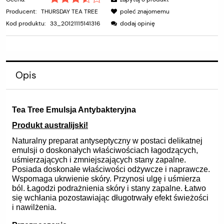
Producent:
THURSDAY TEA TREE
poleć znajomemu
Kod produktu:
33_20121115141316
dodaj opinię
Opis
Tea Tree Emulsja Antybakteryjna
Produkt australijski!
Naturalny preparat antyseptyczny w postaci delikatnej
emulsji o doskonałych właściwościach łagodzących,
uśmierzających i zmniejszających stany zapalne.
Posiada doskonałe właściwości odżywcze i naprawcze.
Wspomaga ukrwienie skóry. Przynosi ulgę i uśmierza
ból. Łagodzi podrażnienia skóry i stany zapalne. Łatwo
się wchłania pozostawiając długotrwały efekt świeżości
i nawilżenia.