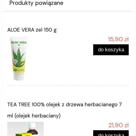
Produkty powiązane
ALOE VERA żel 150 g
15,90 zł
do koszyka
TEA TREE 100% olejek z drzewa herbacianego 7
ml (olejek herbaciany)
21,90 zł
do koszyka