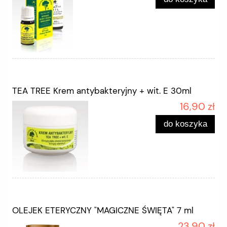
TEA TREE Krem antybakteryjny + wit. E 30ml
16,90 zł
do koszyka
OLEJEK ETERYCZNY "MAGICZNE ŚWIĘTA" 7 ml
23,90 zł