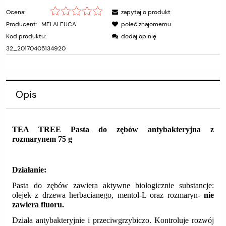
Ocena:
zapytaj o produkt
Producent:
MELALEUCA
poleć znajomemu
Kod produktu:
dodaj opinię
32_20170405134920
Opis
TEA TREE Pasta do zębów antybakteryjna z
rozmarynem 75 g
Działanie:
Pasta do zębów zawiera aktywne biologicznie substancje:
olejek z drzewa herbacianego, mentol-L oraz rozmaryn-
nie
zawiera fluoru.
Działa antybakteryjnie i przeciwgrzybiczo. Kontroluje rozwój