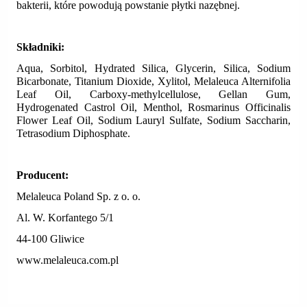
bakterii, które powodują powstanie płytki nazębnej.
Składniki:
Aqua, Sorbitol, Hydrated Silica, Glycerin, Silica, Sodium
Bicarbonate, Titanium Dioxide, Xylitol, Melaleuca Alternifolia
Leaf Oil, Carboxy-methylcellulose, Gellan Gum,
Hydrogenated Castrol Oil, Menthol, Rosmarinus Officinalis
Flower Leaf Oil, Sodium Lauryl Sulfate, Sodium Saccharin,
Tetrasodium Diphosphate.
Producent:
Melaleuca Poland Sp. z o. o.
Al. W. Korfantego 5/1
44-100 Gliwice
www.melaleuca.com.pl