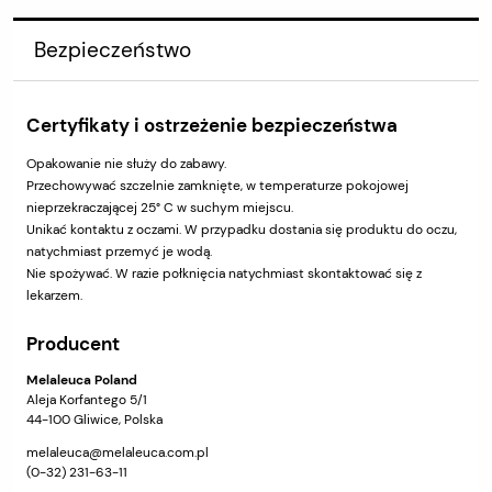
Bezpieczeństwo
Certyfikaty i ostrzeżenie bezpieczeństwa
Opakowanie nie służy do zabawy.
Przechowywać szczelnie zamknięte, w temperaturze pokojowej
nieprzekraczającej 25° C w suchym miejscu.
Unikać kontaktu z oczami. W przypadku dostania się produktu do oczu,
natychmiast przemyć je wodą.
Nie spożywać. W razie połknięcia natychmiast skontaktować się z
lekarzem.
Producent
Melaleuca Poland
Aleja Korfantego 5/1
44-100 Gliwice, Polska
melaleuca@melaleuca.com.pl
(0-32) 231-63-11